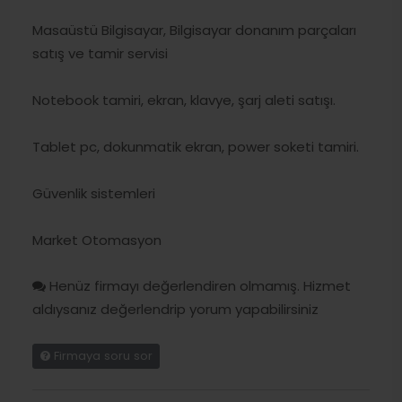
Masaüstü Bilgisayar, Bilgisayar donanım parçaları
satış ve tamir servisi
Notebook tamiri, ekran, klavye, şarj aleti satışı.
Tablet pc, dokunmatik ekran, power soketi tamiri.
Güvenlik sistemleri
Market Otomasyon
Henüz firmayı değerlendiren olmamış. Hizmet
aldıysanız değerlendrip yorum yapabilirsiniz
Firmaya soru sor