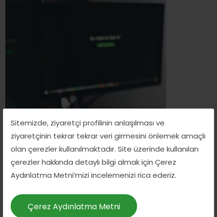
Sitemizde, ziyaretçi profilinin anlaşılması ve
ziyaretçinin tekrar tekrar veri girmesini önlemek amaçlı
olan çerezler kullanılmaktadır. Site üzerinde kullanılan
çerezler hakkında detaylı bilgi almak için Çerez
Aydınlatma Metni’mizi incelemenizi rica ederiz.
Çerez Aydınlatma Metni