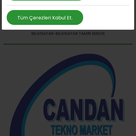
Tüm Çerezleri Kabul Et.
Ayancık Bilgisayar
BILGISAYAR-BILGISAYAR TAMIR SERVIS