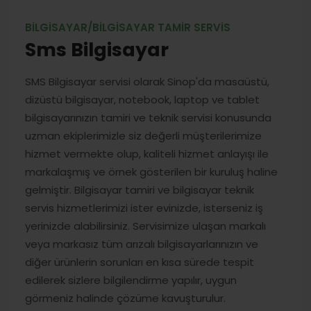
BILGISAYAR/BILGISAYAR TAMIR SERVIS
Sms Bilgisayar
SMS Bilgisayar servisi olarak Sinop'da masaüstü,
dizüstü bilgisayar, notebook, laptop ve tablet
bilgisayarınızın tamiri ve teknik servisi konusunda
uzman ekiplerimizle siz değerli müşterilerimize
hizmet vermekte olup, kaliteli hizmet anlayışı ile
markalaşmış ve örnek gösterilen bir kuruluş haline
gelmiştir. Bilgisayar tamiri ve bilgisayar teknik
servis hizmetlerimizi ister evinizde, isterseniz iş
yerinizde alabilirsiniz. Servisimize ulaşan markalı
veya markasız tüm arızalı bilgisayarlarınızın ve
diğer ürünlerin sorunları en kısa sürede tespit
edilerek sizlere bilgilendirme yapılır, uygun
görmeniz halinde çözüme kavuşturulur.