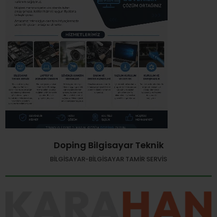
Doping Bilgisayar Teknik
BILGISAYAR-BILGISAYAR TAMIR SERVIS