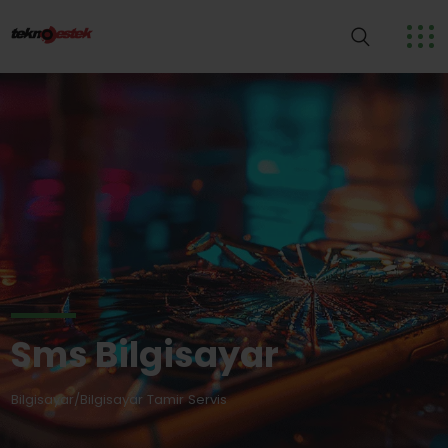
Sms Bilgisayar
Bilgisayar/Bilgisayar Tamir Servis