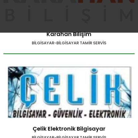
Karahan Bilişim
BILGISAYAR-BILGISAYAR TAMIR SERVIS
Çelik Elektronik Bilgisayar
BILGISAYAR-BILGISAYAR TAMIR SERVIS