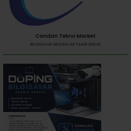
Candan Tekno Market
BILGISAYAR-BILGISAYAR TAMIR SERVIS