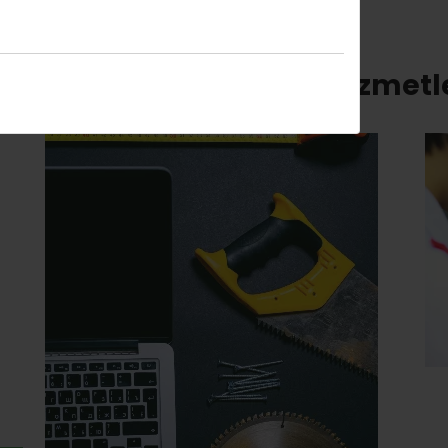
ynı kategorideki diğer hizmetl