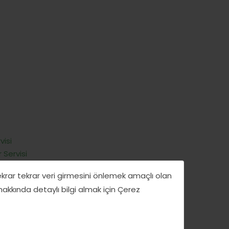
visi
 Servisi
tekrar tekrar veri girmesini önlemek amaçlı olan
 hakkında detaylı bilgi almak için Çerez