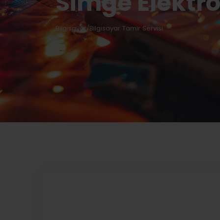
Simge Elektr
Bilgisayar/Bilgisayar Tamir Servisi