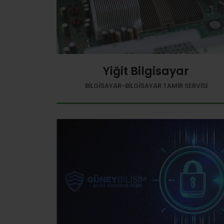
Yiğit Bilgisayar
BILGISAYAR-BILGISAYAR TAMIR SERVISI