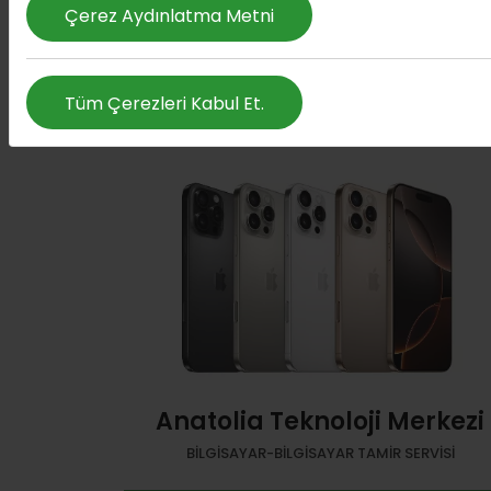
Çerez Aydınlatma Metni
A
Tüm Çerezleri Kabul Et.
Anatolia Teknoloji Merkezi
BILGISAYAR-BILGISAYAR TAMIR SERVISI