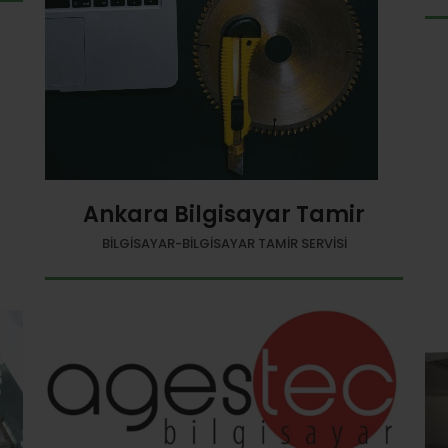
Ankara Bilgisayar Tamir
BILGISAYAR-BILGISAYAR TAMIR SERVISI