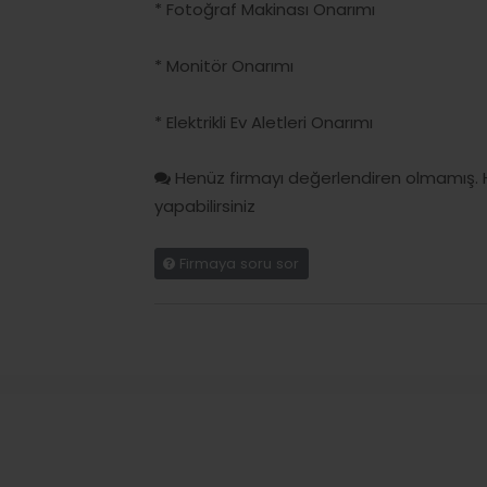
* Fotoğraf Makinası Onarımı
* Monitör Onarımı
* Elektrikli Ev Aletleri Onarımı
Henüz firmayı değerlendiren olmamış. 
yapabilirsiniz
Firmaya soru sor