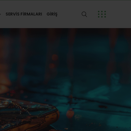
SERVİS FİRMALARI
GİRİŞ