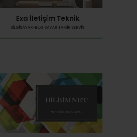
Exa İletişim Teknik
BILGISAYAR-BILGISAYAR TAMIR SERVISI