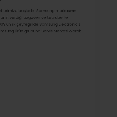
iyetlerimize başladık. Samsung markasının
 olmanın verdiği özgüven ve tecrübe ile
2009’un ilk çeyreğinde Samsung Electronic’s
Samsung ürün grubuna Servis Merkezi olarak