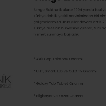
Simge Elektronik olarak 1994 yılında faal
Türkiye’deki ilk yetkili servislerinden biri
çalışmalarımıza uzun yıllar devam ettik. 
Türkiye ailesinin bünyesine girerek, tüm 
hizmet sunmaya başladık.
* Akıllı Cep Telefonu Onarımı
* UHT, Smart, LED ve OLED Tv Onarımı
* Galaxy Tab Tablet Onarımı
* Bilgisayar ve Yazıcı Onarımı