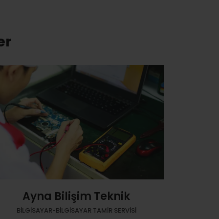
er
Ayna Bilişim Teknik
BILGISAYAR-BILGISAYAR TAMIR SERVISI