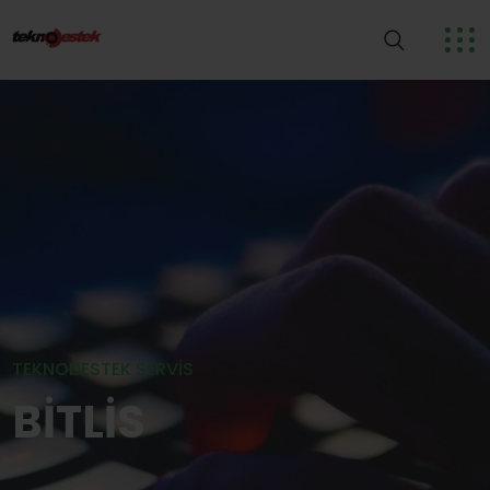
TEKNODESTEK SERVIS
BİTLİS