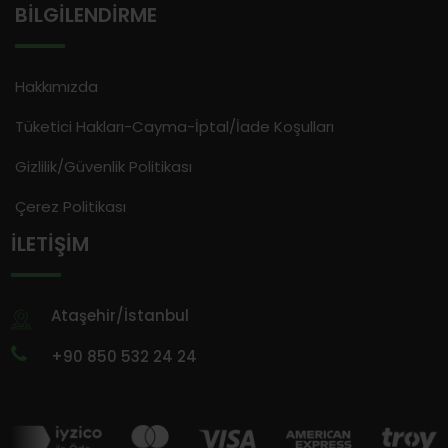
BILGILENDIRME
Hakkımızda
Tüketici Hakları-Cayma-İptal/İade Koşulları
Gizlilik/Güvenlik Politikası
Çerez Politikası
İLETIŞIM
Ataşehir/İstanbul
+90 850 532 24 24