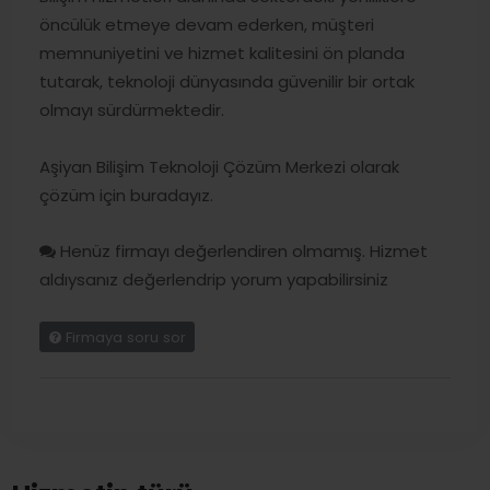
öncülük etmeye devam ederken, müşteri
memnuniyetini ve hizmet kalitesini ön planda
tutarak, teknoloji dünyasında güvenilir bir ortak
olmayı sürdürmektedir.
Aşiyan Bilişim Teknoloji Çözüm Merkezi olarak
çözüm için buradayız.
Henüz firmayı değerlendiren olmamış. Hizmet
aldıysanız değerlendrip yorum yapabilirsiniz
Firmaya soru sor