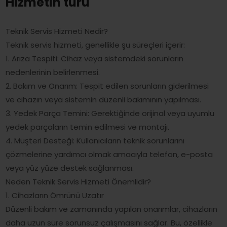
Hizmetin türü
Teknik Servis Hizmeti Nedir?
Teknik servis hizmeti, genellikle şu süreçleri içerir:
1. Arıza Tespiti: Cihaz veya sistemdeki sorunların
nedenlerinin belirlenmesi.
2. Bakım ve Onarım: Tespit edilen sorunların giderilmesi
ve cihazın veya sistemin düzenli bakımının yapılması.
3. Yedek Parça Temini: Gerektiğinde orijinal veya uyumlu
yedek parçaların temin edilmesi ve montajı.
4. Müşteri Desteği: Kullanıcıların teknik sorunlarını
çözmelerine yardımcı olmak amacıyla telefon, e-posta
veya yüz yüze destek sağlanması.
Neden Teknik Servis Hizmeti Önemlidir?
1. Cihazların Ömrünü Uzatır
Düzenli bakım ve zamanında yapılan onarımlar, cihazların
daha uzun süre sorunsuz çalışmasını sağlar. Bu, özellikle