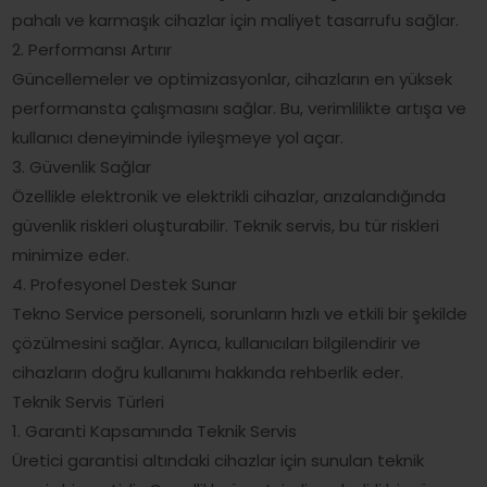
pahalı ve karmaşık cihazlar için maliyet tasarrufu sağlar.
2. Performansı Artırır
Güncellemeler ve optimizasyonlar, cihazların en yüksek
performansta çalışmasını sağlar. Bu, verimlilikte artışa ve
kullanıcı deneyiminde iyileşmeye yol açar.
3. Güvenlik Sağlar
Özellikle elektronik ve elektrikli cihazlar, arızalandığında
güvenlik riskleri oluşturabilir. Teknik servis, bu tür riskleri
minimize eder.
4. Profesyonel Destek Sunar
Tekno Service personeli, sorunların hızlı ve etkili bir şekilde
çözülmesini sağlar. Ayrıca, kullanıcıları bilgilendirir ve
cihazların doğru kullanımı hakkında rehberlik eder.
Teknik Servis Türleri
1. Garanti Kapsamında Teknik Servis
Üretici garantisi altındaki cihazlar için sunulan teknik