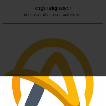
Özgür Bilgisayar
BILGISAYAR-BILGISAYAR TAMIR SERVISI