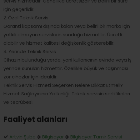
servis hizmetidir. Genellikle ücretsizdir ve belirli bir süre
için geçerlidir.
2. Özel Teknik Servis
Garanti kapsamı dışında kalan veya belirli bir marka için
yetkili olmayan servislerin sunduğu hizmettir. Ücretli
olabilir ve hizmet kalitesi değişkenlik gösterebilir.
3. Yerinde Teknik Servis
Cihazın bulunduğu yerde, yani kullanıcının evinde veya iş
yerinde sunulan hizmettir. Özellikle büyük ve taşınması
zor cihazlar için idealdir.
Teknik Servis Hizmeti Seçerken Nelere Dikkat Etmeli?
Hizmet Sağlayıcının Yetkinliği: Teknik servisin sertifikaları
ve tecrübesi.
Faaliyet alanları
Artvin Şube
Bilgisayar
Bilgisayar Tamir Servisi