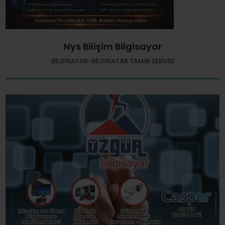
Nys Bilişim Bilgisayar
BILGISAYAR-BILGISAYAR TAMIR SERVISI