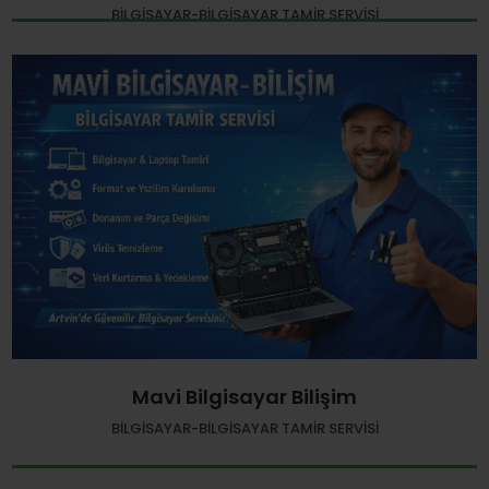
BILGISAYAR-BILGISAYAR TAMIR SERVISI
Mavi Bilgisayar Bilişim
BILGISAYAR-BILGISAYAR TAMIR SERVISI