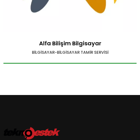
Alfa Bilişim Bilgisayar
BILGISAYAR-BILGISAYAR TAMIR SERVISI