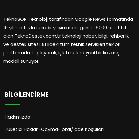
TeknoSOR Teknoloji tarafından Google News formatında
10 yıldan fazla süredir yayınlanan, günde 6000 adet hit
alan TeknoDestek.com.tr teknoloji haber, bilgi, rehberlik
ve destek sitesi; 81 ildeki tüm teknik servisleri tek bir
platformda toplayarak, işletmelere yeni bir kazanç
modeli sunuyor.
BILGILENDIRME
Hakkımızda
Tüketici Hakları-Cayma-İptal/İade Koşulları