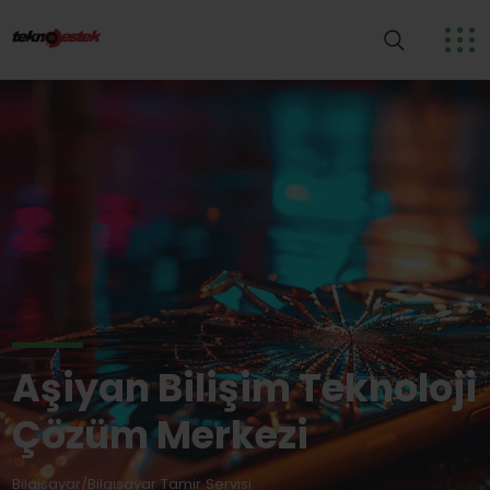
Aşiyan Bilişim Teknoloji
Çözüm Merkezi
Bilgisayar/Bilgisayar Tamir Servisi