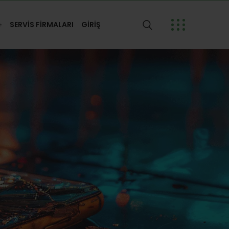
SERVİS FİRMALARI
GİRİŞ