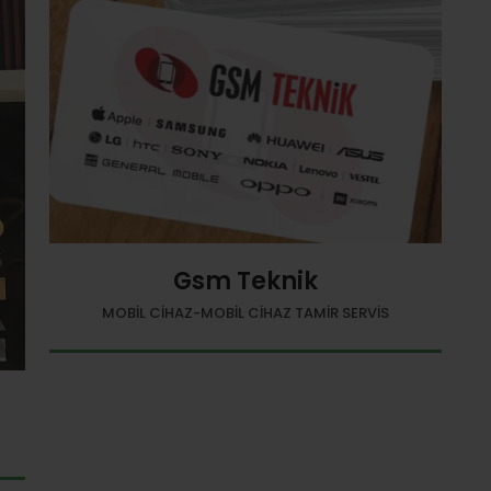
Gsm Teknik
MOBIL CIHAZ-MOBIL CIHAZ TAMIR SERVIS