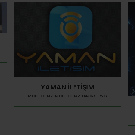
YAMAN İLETİŞİM
MOBIL CIHAZ-MOBIL CIHAZ TAMIR SERVIS