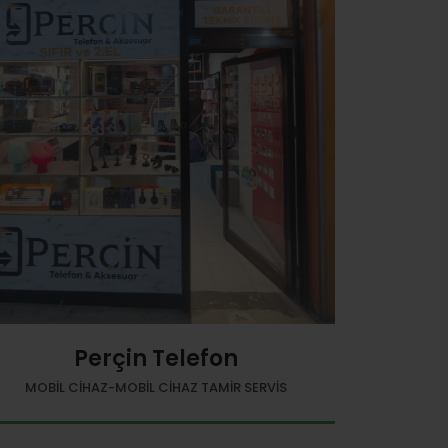
Perçin Telefon
MOBIL CIHAZ-MOBIL CIHAZ TAMIR SERVIS