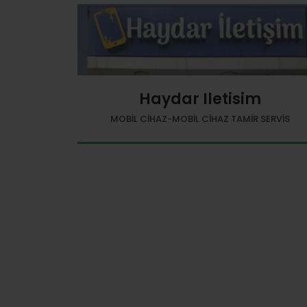
Haydar Iletisim
MOBIL CIHAZ-MOBIL CIHAZ TAMIR SERVIS