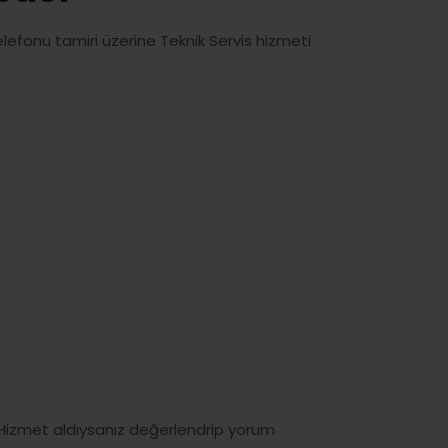
lefonu tamiri üzerine Teknik Servis hizmeti
Hizmet aldıysanız değerlendrip yorum