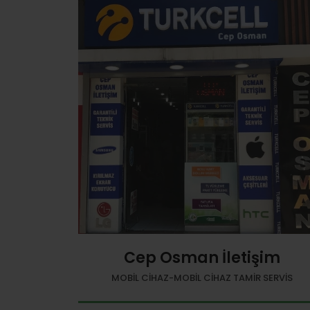
Cep Osman İletişim
MOBIL CIHAZ-MOBIL CIHAZ TAMIR SERVIS