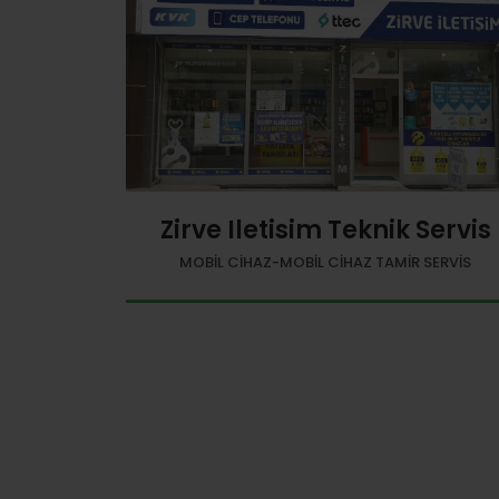
Zirve Iletisim Teknik Servis
MOBIL CIHAZ-MOBIL CIHAZ TAMIR SERVIS