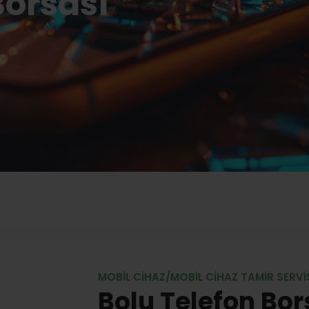
Borsası
MOBIL CIHAZ/MOBIL CIHAZ TAMIR SERVI
Bolu Telefon Bor