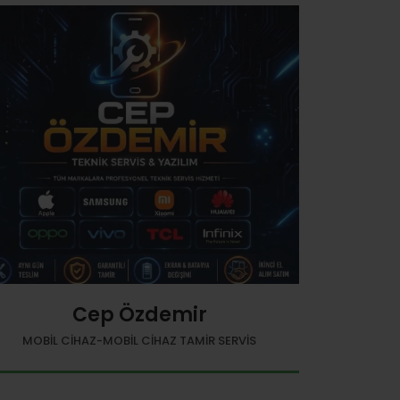
Cep Özdemir
MOBIL CIHAZ-MOBIL CIHAZ TAMIR SERVIS