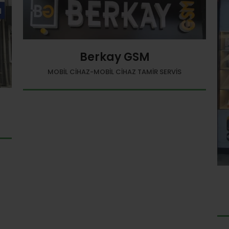
Berkay GSM
MOBIL CIHAZ-MOBIL CIHAZ TAMIR SERVIS