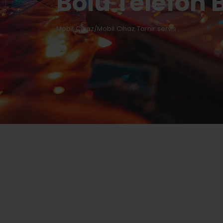
Bolu Telefon 
Mobil Cihaz/Mobil Cihaz Tamir servis