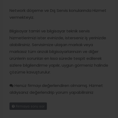
Network döşeme ve Dış Servis konularında Hizmet
vermekteyiz.
Bilgisayar tamiri ve bilgisayar teknik servis
hizmetlerimizi ister evinizde, isterseniz iş yerinizde
alabilirsiniz. Servisimize ulaşan markalı veya
markasız tüm arızalı bilgisayarlarınızın ve diğer
ürünlerin sorunları en kısa sürede tespit edilerek
sizlere bilgilendirme yapılır, uygun görmeniz halinde
çözüme kavuşturulur.
Henüz firmayı değerlendiren olmamış. Hizmet
aldıysanız değerlendrip yorum yapabilirsiniz
Firmaya soru sor