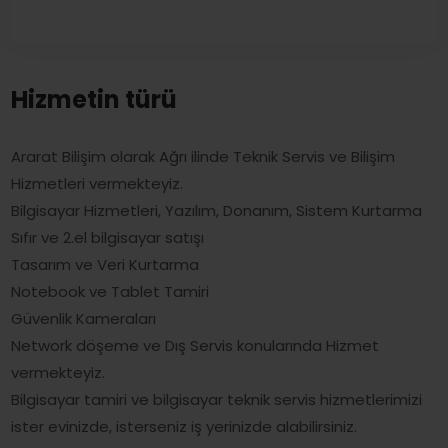
Hizmetin türü
Ararat Bilişim olarak Ağrı ilinde Teknik Servis ve Bilişim
Hizmetleri vermekteyiz.
Bilgisayar Hizmetleri, Yazılım, Donanım, Sistem Kurtarma
Sıfır ve 2.el bilgisayar satışı
Tasarım ve Veri Kurtarma
Notebook ve Tablet Tamiri
Güvenlik Kameraları
Network döşeme ve Dış Servis konularında Hizmet
vermekteyiz.
Bilgisayar tamiri ve bilgisayar teknik servis hizmetlerimizi
ister evinizde, isterseniz iş yerinizde alabilirsiniz.