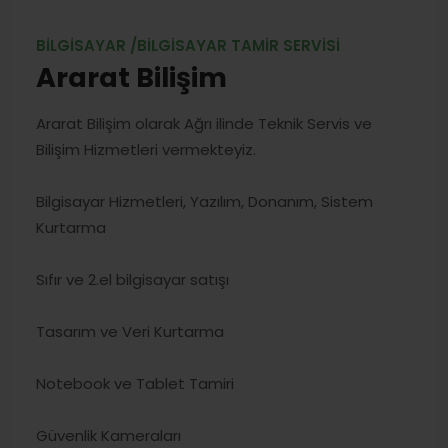
BILGISAYAR /BILGISAYAR TAMIR SERVISI
Ararat Bilişim
Ararat Bilişim olarak Ağrı ilinde Teknik Servis ve
Bilişim Hizmetleri vermekteyiz.
Bilgisayar Hizmetleri, Yazılım, Donanım, Sistem
Kurtarma
Sıfır ve 2.el bilgisayar satışı
Tasarım ve Veri Kurtarma
Notebook ve Tablet Tamiri
Güvenlik Kameraları