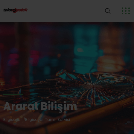
Ararat Bilişim
Bilgisayar /Bilgisayar Tamir Servisi