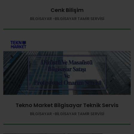
Cenk Bilişim
BILGISAYAR -BILGISAYAR TAMIR SERVISI
Tekno Market Bilgisayar Teknik Servis
BILGISAYAR -BILGISAYAR TAMIR SERVISI