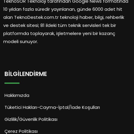
TeknoSOR Teknoloji tarafından Google News formatında
10 yıldan fazla süredir yayınlanan, günde 6000 adet hit
alan TeknoDestek.com.tr teknoloji haber, bilgi, rehberlik
ve destek sitesi; 81 ildeki tüm teknik servisleri tek bir
platformda toplayarak, işletmelere yeni bir kazanç
modeli sunuyor.
BILGILENDIRME
Hakkımızda
Tüketici Hakları-Cayma-İptal/İade Koşulları
Gizlilik/Güvenlik Politikası
Çerez Politikası