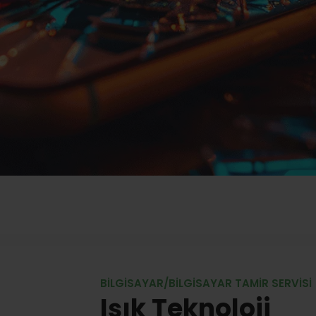
BILGISAYAR/BILGISAYAR TAMIR SERVISI
Işık Teknoloji