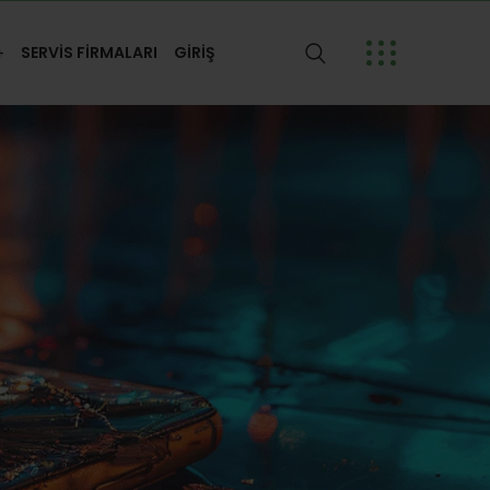
SERVİS FİRMALARI
GİRİŞ