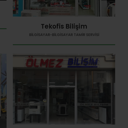
Tekofis Bilişim
BILGISAYAR-BILGISAYAR TAMIR SERVISI