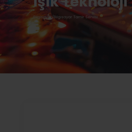
Işık Teknoloji
Bilgisayar/Bilgisayar Tamir Servisi