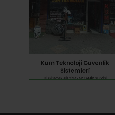
Kum Teknoloji Güvenlik
Sistemleri
BILGISAYAR-BILGISAYAR TAMIR SERVISI