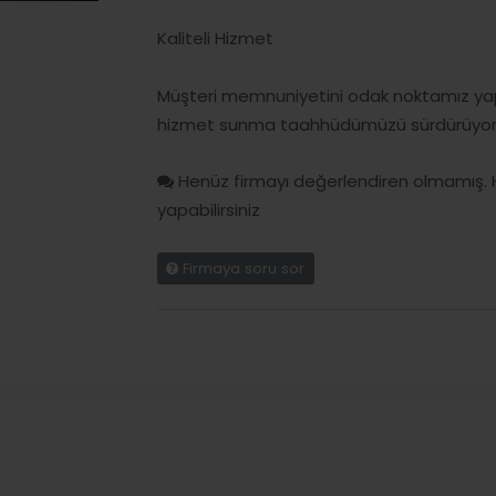
Kaliteli Hizmet
Müşteri memnuniyetini odak noktamız yapa
hizmet sunma taahhüdümüzü sürdürüyor
Henüz firmayı değerlendiren olmamış. 
yapabilirsiniz
Firmaya soru sor