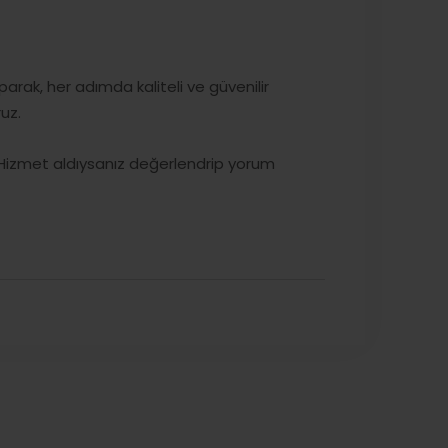
rak, her adımda kaliteli ve güvenilir
uz.
Hizmet aldıysanız değerlendrip yorum