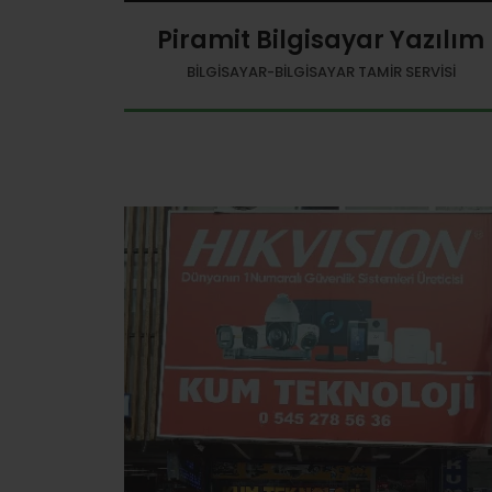
Piramit Bilgisayar Yazılım
BILGISAYAR-BILGISAYAR TAMIR SERVISI