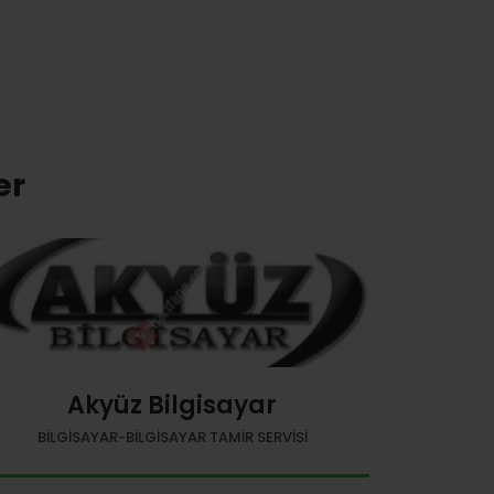
er
Akyüz Bilgisayar
BILGISAYAR-BILGISAYAR TAMIR SERVISI