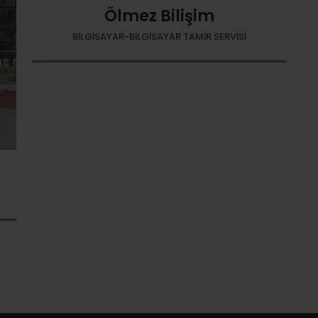
Ölmez Bilişim
BILGISAYAR-BILGISAYAR TAMIR SERVISI