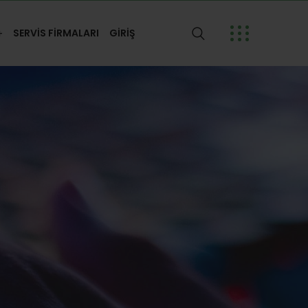
SERVİS FİRMALARI
GİRİŞ