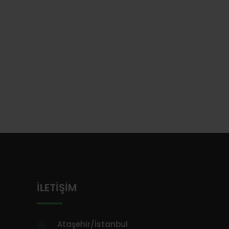
İLETIŞIM
Ataşehir/İstanbul