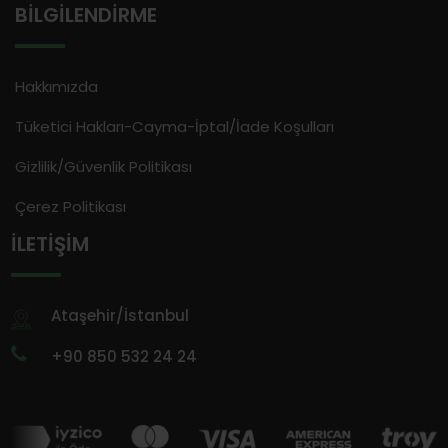
BILGILENDIRME
Hakkımızda
Tüketici Hakları-Cayma-İptal/İade Koşulları
Gizlilik/Güvenlik Politikası
Çerez Politikası
İLETIŞIM
Ataşehir/İstanbul
+90 850 532 24 24