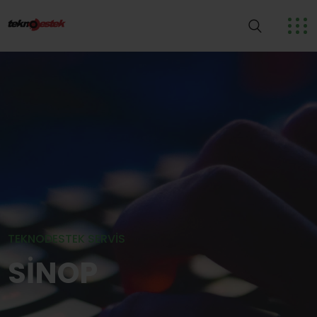
TEKNODESTEK SERVIS
SİNOP