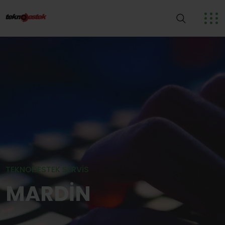
TEKNODESTEK SERVIS
MARDİN