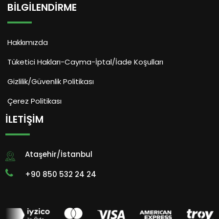
BILGILENDIRME
Hakkımızda
Tüketici Hakları-Cayma-İptal/İade Koşulları
Gizlilik/Güvenlik Politikası
Çerez Politikası
İLETIŞIM
Ataşehir/İstanbul
+90 850 532 24 24