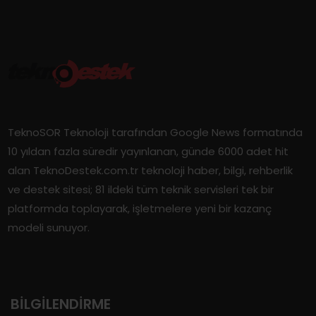
TeknoSOR Teknoloji tarafından Google News formatında
10 yıldan fazla süredir yayınlanan, günde 6000 adet hit
alan TeknoDestek.com.tr teknoloji haber, bilgi, rehberlik
ve destek sitesi; 81 ildeki tüm teknik servisleri tek bir
platformda toplayarak, işletmelere yeni bir kazanç
modeli sunuyor.
BILGILENDIRME