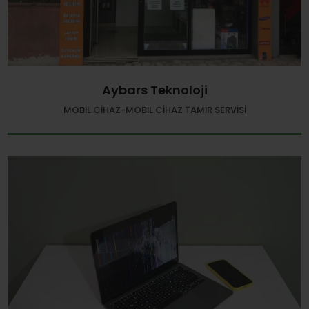
Aybars Teknoloji
MOBIL CIHAZ-MOBIL CIHAZ TAMIR SERVISI