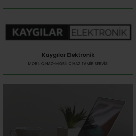
Kaygılar Elektronik
MOBIL CIHAZ-MOBIL CIHAZ TAMIR SERVISI