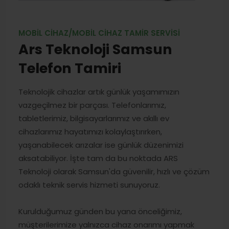
MOBIL CIHAZ/MOBIL CIHAZ TAMIR SERVISI
Ars Teknoloji Samsun
Telefon Tamiri
Teknolojik cihazlar artık günlük yaşamımızın
vazgeçilmez bir parçası. Telefonlarımız,
tabletlerimiz, bilgisayarlarımız ve akıllı ev
cihazlarımız hayatımızı kolaylaştırırken,
yaşanabilecek arızalar ise günlük düzenimizi
aksatabiliyor. İşte tam da bu noktada ARS
Teknoloji olarak Samsun'da güvenilir, hızlı ve çözüm
odaklı teknik servis hizmeti sunuyoruz.
Kurulduğumuz günden bu yana önceliğimiz,
müşterilerimize yalnızca cihaz onarımı yapmak