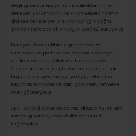
değil; güven veren, şeffaf ve kaliteli bir hizmet
deneyimi yaşatmaktır. Her cihazı kendi cihazımız
gibi özenle inceliyor, arızanın kaynağını doğru
şekilde tespit ederek en uygun çözümü sunuyoruz.
Deneyimli teknik ekibimiz, güncel onarım
yöntemleri ve profesyonel ekipmanlarla birçok
marka ve modele teknik destek sağlamaktadır.
Onarım sürecinde müşterilerimizi düzenli olarak
bilgilendiriyor, gereksiz parça değişimlerinden
kaçınarak ekonomik ve kalıcı çözümler üretmeye
özen gösteriyoruz.
ARS Teknoloji olarak amacımız, cihazlarınızı en kısa
sürede güvenle yeniden kullanabilmenizi
sağlamaktır.