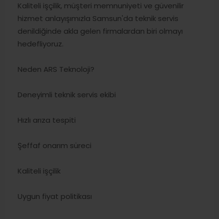
Kaliteli işçilik, müşteri memnuniyeti ve güvenilir
hizmet anlayışımızla Samsun'da teknik servis
denildiğinde akla gelen firmalardan biri olmayı
hedefliyoruz.
Neden ARS Teknoloji?
Deneyimli teknik servis ekibi
Hızlı arıza tespiti
Şeffaf onarım süreci
Kaliteli işçilik
Uygun fiyat politikası