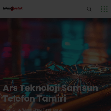
Ars Teknoloji Samsun
Telefon Tamiri
Mobil Cihaz/Mobil Cihaz Tamir Servisi