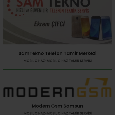
SamTekno Telefon Tamir Merkezi
MOBIL CIHAZ-MOBIL CIHAZ TAMIR SERVISI
Modern Gsm Samsun
MOBIL CIHAZ-MOBIL CIHAZ TAMIR SERVISI