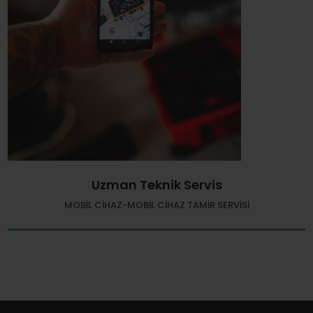
Uzman Teknik Servis
MOBIL CIHAZ-MOBIL CIHAZ TAMIR SERVISI