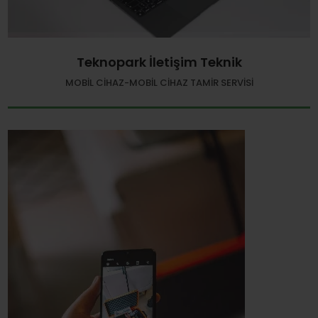
Teknopark İletişim Teknik
MOBIL CIHAZ-MOBIL CIHAZ TAMIR SERVISI