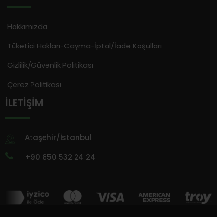
Hakkımızda
Tüketici Hakları-Cayma-İptal/İade Koşulları
Gizlilik/Güvenlik Politikası
Çerez Politikası
İLETIŞIM
Ataşehir/İstanbul
+90 850 532 24 24