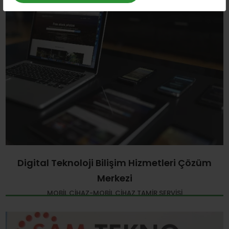
Digital Teknoloji Bilişim Hizmetleri Çözüm
Merkezi
MOBIL CIHAZ-MOBIL CIHAZ TAMIR SERVISI