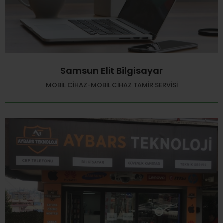
Samsun Elit Bilgisayar
MOBIL CIHAZ-MOBIL CIHAZ TAMIR SERVISI