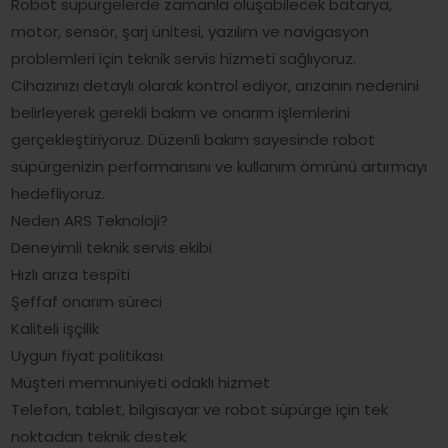
Robot süpürgelerde zamanla oluşabilecek batarya,
motor, sensör, şarj ünitesi, yazılım ve navigasyon
problemleri için teknik servis hizmeti sağlıyoruz.
Cihazınızı detaylı olarak kontrol ediyor, arızanın nedenini
belirleyerek gerekli bakım ve onarım işlemlerini
gerçekleştiriyoruz. Düzenli bakım sayesinde robot
süpürgenizin performansını ve kullanım ömrünü artırmayı
hedefliyoruz.
Neden ARS Teknoloji?
Deneyimli teknik servis ekibi
Hızlı arıza tespiti
Şeffaf onarım süreci
Kaliteli işçilik
Uygun fiyat politikası
Müşteri memnuniyeti odaklı hizmet
Telefon, tablet, bilgisayar ve robot süpürge için tek
noktadan teknik destek